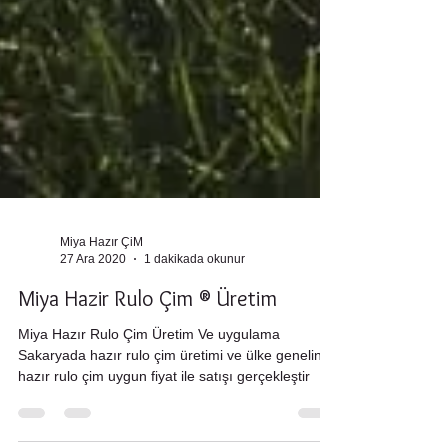
Miya Hazır ÇiM
27 Ara 2020
1 dakikada okunur
Miya Hazir Rulo Çim ® Üretim
Miya Hazır Rulo Çim Üretim Ve uygulama
Sakaryada hazır rulo çim üretimi ve ülke genelinde