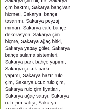
Sakarya çim biçme, Sakarya 
çim bakımı, Sakarya bahçivan 
hizmeti, Sakarya  bahçe 
tasarımı, Sakarya peyzaj 
mimarı, Sakarya cafe bahçe 
dekorasyon, Sakarya çim 
biçme, Sakarya ağaç bitki, 
Sakarya yapay gölet, Sakarya 
bahçe sulama sistemleri, 
Sakarya park bahçe yapımı, 
Sakarya çocuk parkı 
yapımı, Sakarya hazır rulo 
çim, Sakarya ucuz rulo çim, 
Sakarya rulo çim fiyatları, 
Sakarya ağaç satışı, Sakarya 
rulo çim satışı, Sakarya 